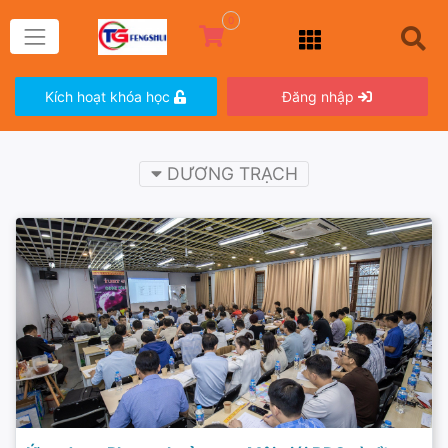
0
Kích hoạt khóa học
Đăng nhập
DƯƠNG TRẠCH