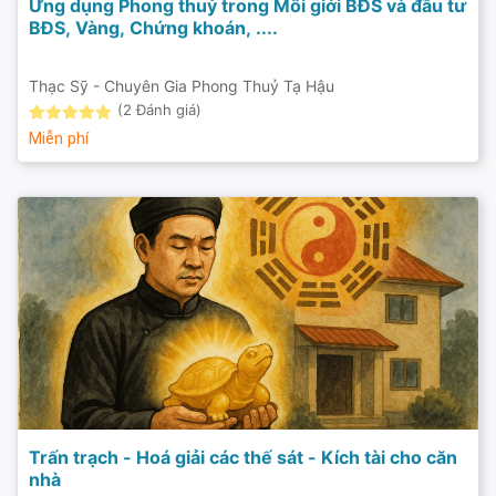
Ứng dụng Phong thuỷ trong Môi giới BĐS và đầu tư
BĐS, Vàng, Chứng khoán, ....
Thạc Sỹ - Chuyên Gia Phong Thuỷ Tạ Hậu
(2 Đánh giá)
Miễn phí
Trấn trạch - Hoá giải các thế sát - Kích tài cho căn
nhà