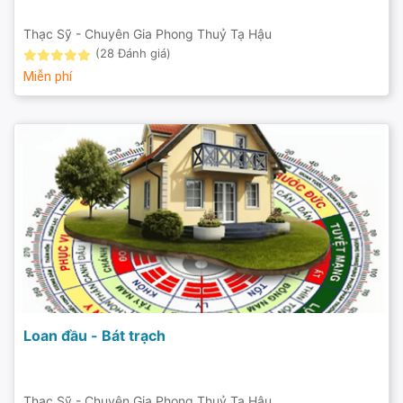
Thạc Sỹ - Chuyên Gia Phong Thuỷ Tạ Hậu
(28 Đánh giá)
Miễn phí
Loan đầu - Bát trạch
Thạc Sỹ - Chuyên Gia Phong Thuỷ Tạ Hậu