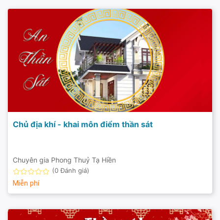
Chủ địa khí - khai môn điểm thần sát
Chuyên gia Phong Thuỷ Tạ Hiền
(0 Đánh giá)
Miễn phí