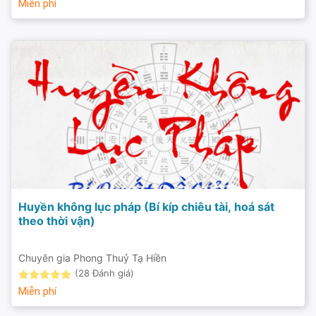
Miễn phí
Huyền không lục pháp (Bí kíp chiêu tài, hoá sát
theo thời vận)
Chuyên gia Phong Thuỷ Tạ Hiền
(28 Đánh giá)
Miễn phí