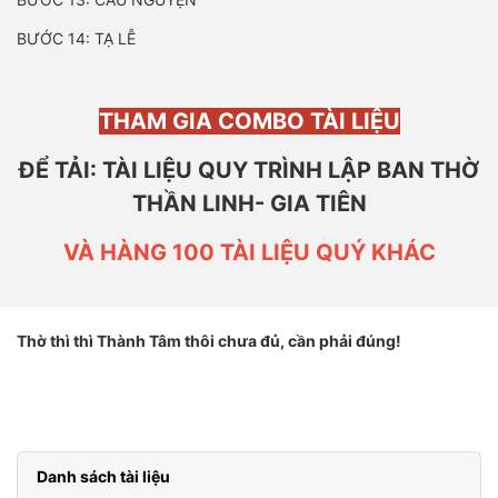
BƯỚC 14: TẠ LỄ
THAM GIA COMBO TÀI LIỆU
ĐỂ TẢI: TÀI LIỆU QUY TRÌNH LẬP BAN THỜ
THẦN LINH- GIA TIÊN
VÀ HÀNG 100 TÀI LIỆU QUÝ KHÁC
Thờ thì thì Thành Tâm thôi chưa đủ, cần phải đúng!
Danh sách tài liệu