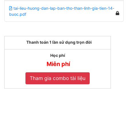
tai-lieu-huong-dan-lap-ban-tho-than-linh-gia-tien-14-
buoc.pdf
Thanh toán 1 lần sử dụng trọn đời
Học phí
Miễn phí
Tham gia combo tài liệu