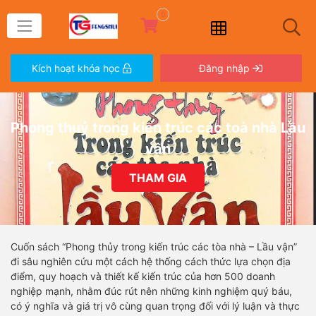
0
Kích hoạt khóa học
Đăng nhập
Phong thuỷ trong kiến trúc các toà nhà Lầu
vận
THAM GIA
Cuốn sách “Phong thủy trong kiến trúc các tòa nhà – Lầu vận”
đi sâu nghiên cứu một cách hệ thống cách thức lựa chọn địa
điểm, quy hoạch và thiết kế kiến trúc của hơn 500 doanh
nghiệp mạnh, nhằm đúc rút nên những kinh nghiệm quý báu,
có ý nghĩa và giá trị vô cùng quan trọng đối với lý luận và thực