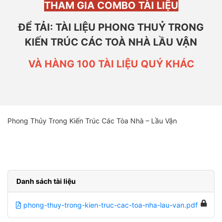
THAM GIA COMBO TÀI LIỆU
ĐỂ TẢI: TÀI LIỆU PHONG THUỶ TRONG
KIẾN TRÚC CÁC TOÀ NHÀ LẦU VẬN
VÀ HÀNG 100 TÀI LIỆU QUÝ KHÁC
Phong Thủy Trong Kiến Trúc Các Tòa Nhà – Lầu Vận
Danh sách tài liệu
phong-thuy-trong-kien-truc-cac-toa-nha-lau-van.pdf