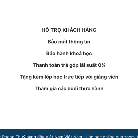
HỖ TRỢ KHÁCH HÀNG
Bảo mật thông tin
Bảo hành khoá học
Thanh toán trả góp lãi suất 0%
Tặng kèm lớp học trực tiếp với giảng viên
Tham gia các buổi thực hành
hong Thuỷ hàng đầu Việt Nam Việt Nam - Lớp học online qua zoom, tươ