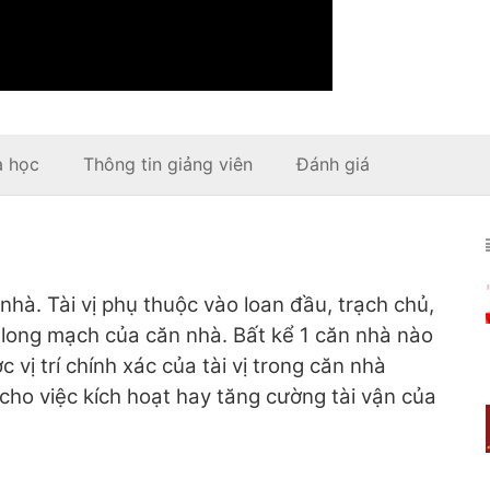
a học
Thông tin giảng viên
Đánh giá
ôi nhà. Tài vị phụ thuộc vào loan đầu, trạch chủ,
và long mạch của căn nhà. Bất kể 1 căn nhà nào
ợc vị trí chính xác của tài vị trong căn nhà
cho việc kích hoạt hay tăng cường tài vận của