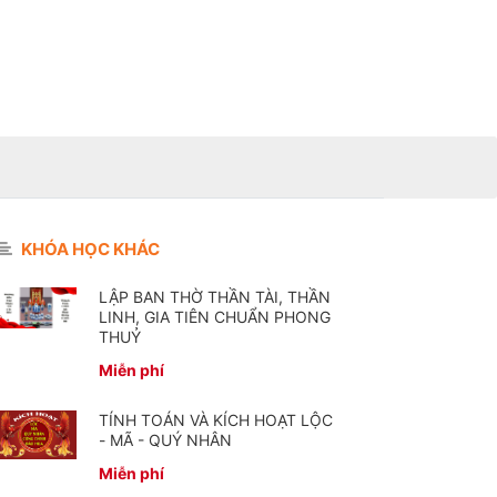
KHÓA HỌC KHÁC
LẬP BAN THỜ THẦN TÀI, THẦN
LINH, GIA TIÊN CHUẨN PHONG
THUỶ
Miễn phí
TÍNH TOÁN VÀ KÍCH HOẠT LỘC
- MÃ - QUÝ NHÂN
Miễn phí