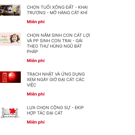
CHỌN TUỔI XÔNG ĐẤT - KHAI
TRƯƠNG - MỞ HÀNG CÁT KHÍ
Miễn phí
CHỌN NĂM SINH CON CÁT LỢI
VÀ PP SINH CON TRAI - GÁI
THEO THƯ HÙNG NGŨ BÁT
PHÁP
Miễn phí
TRẠCH NHẬT VÀ ỨNG DỤNG
XEM NGÀY GIỜ ĐẠI CÁT CÁC
VIỆC
Miễn phí
LỰA CHỌN CỘNG SỰ - EKIP
HỢP TÁC ĐẠI CÁT
Miễn phí