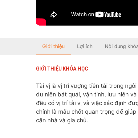
Giới thiệu
Lợi ích
Nội dung khó
GIỚI THIỆU KHÓA HỌC
Tài vị là vị trí vượng tiền tài trong ng
du niên bát quái, vận tinh, lưu niên 
đều có vị trí tài vị và việc xác định đư
chính là mấu chốt quan trọng để giúp 
căn nhà và gia chủ.